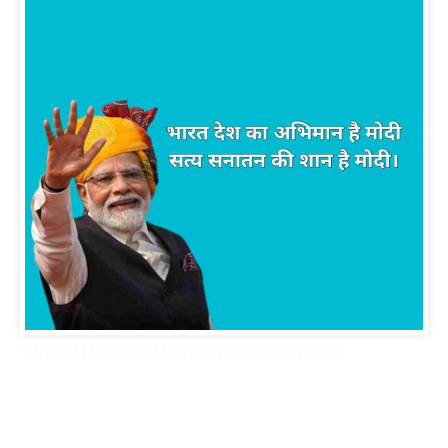
मोदी शायरी | Narendra Modi Shayari Status in Hindi