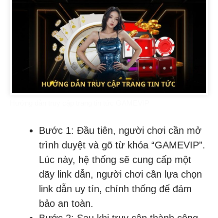
Hướng dẫn truy cập trang tin tức GAMEVIP
Bước 1: Đầu tiên, người chơi cần mở
trình duyệt và gõ từ khóa “GAMEVIP”.
Lúc này, hệ thống sẽ cung cấp một
dãy link dẫn, người chơi cần lựa chọn
link dẫn uy tín, chính thống để đảm
bảo an toàn.
Bước 2: Sau khi truy cập thành công