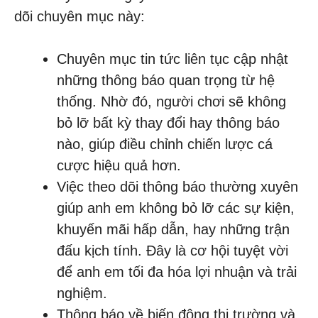
dõi chuyên mục này:
Chuyên mục tin tức liên tục cập nhật
những thông báo quan trọng từ hệ
thống. Nhờ đó, người chơi sẽ không
bỏ lỡ bất kỳ thay đổi hay thông báo
nào, giúp điều chỉnh chiến lược cá
cược hiệu quả hơn.
Việc theo dõi thông báo thường xuyên
giúp anh em không bỏ lỡ các sự kiện,
khuyến mãi hấp dẫn, hay những trận
đấu kịch tính. Đây là cơ hội tuyệt vời
để anh em tối đa hóa lợi nhuận và trải
nghiệm.
Thông báo về biến động thị trường và