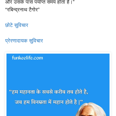
और उसके पास पर्याप्त समय होता है।”
“रबिन्द्रनाथ टैगोर”
छोटे सुविचार
प्रेरणादायक सुविचार