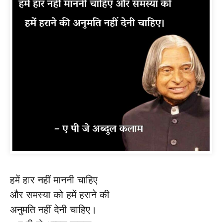
हमें हार नहीं माननी चाहिए
और समस्या को हमें हराने की
अनुमति नहीं देनी चाहिए।