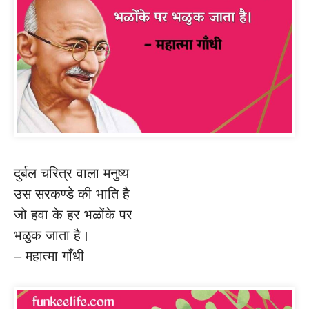
दुर्बल चरित्र वाला मनुष्य
उस सरकण्डे की भाति है
जो हवा के हर भळोंके पर
भळुक जाता है।
– महात्मा गाँधी