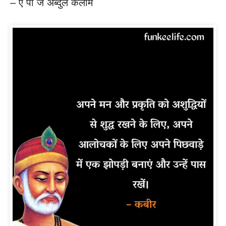
– ए पी जे अब्दुल कलाम